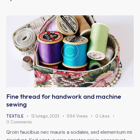
Fine thread for handwork and machine
sewing
TEXTILE
12 lutego, 2023
594
Views
0
Likes
0
Comments
Qroin faucibus nec mauris a sodales, sed elementum mi