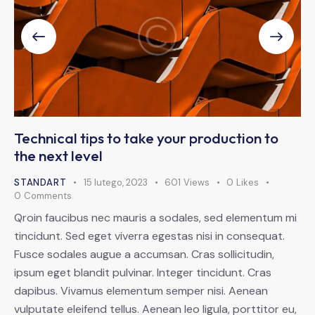
Technical tips to take your production to
the next level
STANDART
15 lutego, 2023
601
Views
0
Likes
0
Comments
Qroin faucibus nec mauris a sodales, sed elementum mi
tincidunt. Sed eget viverra egestas nisi in consequat.
Fusce sodales augue a accumsan. Cras sollicitudin,
ipsum eget blandit pulvinar. Integer tincidunt. Cras
dapibus. Vivamus elementum semper nisi. Aenean
vulputate eleifend tellus. Aenean leo ligula, porttitor eu,