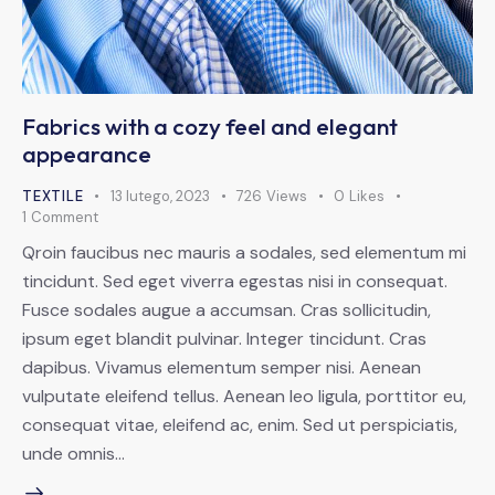
Fabrics with a cozy feel and elegant
appearance
TEXTILE
13 lutego, 2023
726
Views
0
Likes
1
Comment
Qroin faucibus nec mauris a sodales, sed elementum mi
tincidunt. Sed eget viverra egestas nisi in consequat.
Fusce sodales augue a accumsan. Cras sollicitudin,
ipsum eget blandit pulvinar. Integer tincidunt. Cras
dapibus. Vivamus elementum semper nisi. Aenean
vulputate eleifend tellus. Aenean leo ligula, porttitor eu,
consequat vitae, eleifend ac, enim. Sed ut perspiciatis,
unde omnis…