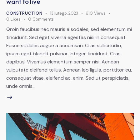
want to live
CONSTRUCTION
13 lutego, 2023
610
Views
0
Likes
0
Comments
Qroin faucibus nec mauris a sodales, sed elementum mi
tincidunt. Sed eget viverra egestas nisi in consequat.
Fusce sodales augue a accumsan. Cras sollicitudin,
ipsum eget blandit pulvinar. Integer tincidunt. Cras
dapibus. Vivamus elementum semper nisi. Aenean
vulputate eleifend tellus. Aenean leo ligula, porttitor eu,
consequat vitae, eleifend ac, enim. Sed ut perspiciatis,
unde omnis…