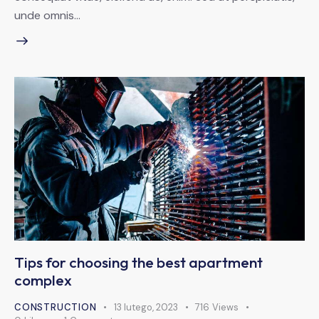
unde omnis…
Tips for choosing the best apartment
complex
CONSTRUCTION
13 lutego, 2023
716
Views