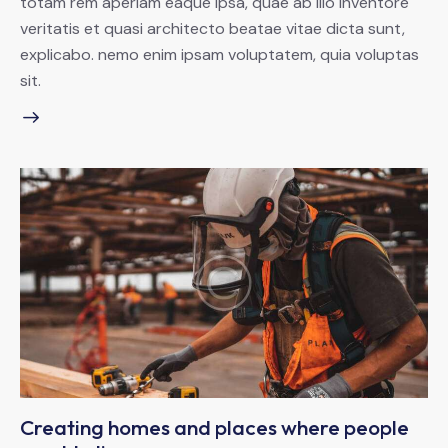
totam rem aperiam eaque ipsa, quae ab illo inventore
veritatis et quasi architecto beatae vitae dicta sunt,
explicabo. nemo enim ipsam voluptatem, quia voluptas
sit.
Creating homes and places where people