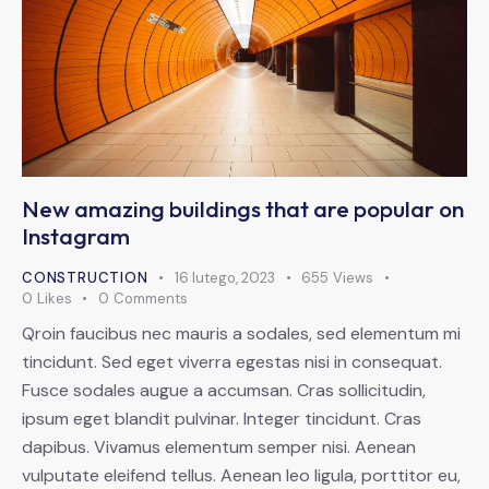
New amazing buildings that are popular on
Instagram
CONSTRUCTION
16 lutego, 2023
655
Views
0
Likes
0
Comments
Qroin faucibus nec mauris a sodales, sed elementum mi
tincidunt. Sed eget viverra egestas nisi in consequat.
Fusce sodales augue a accumsan. Cras sollicitudin,
ipsum eget blandit pulvinar. Integer tincidunt. Cras
dapibus. Vivamus elementum semper nisi. Aenean
vulputate eleifend tellus. Aenean leo ligula, porttitor eu,