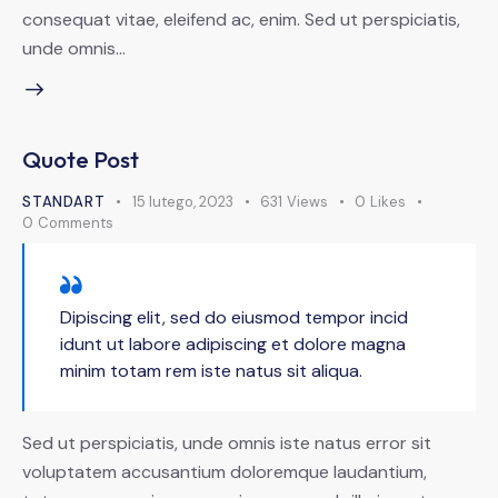
consequat vitae, eleifend ac, enim. Sed ut perspiciatis,
unde omnis…
Quote Post
STANDART
15 lutego, 2023
631
Views
0
Likes
0
Comments
Dipiscing elit, sed do eiusmod tempor incid
idunt ut labore adipiscing et dolore magna
minim totam rem iste natus sit aliqua.
Sed ut perspiciatis, unde omnis iste natus error sit
voluptatem accusantium doloremque laudantium,