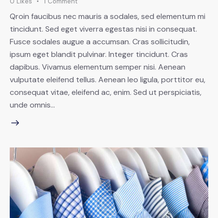
0
Likes
1
Comment
Qroin faucibus nec mauris a sodales, sed elementum mi
tincidunt. Sed eget viverra egestas nisi in consequat.
Fusce sodales augue a accumsan. Cras sollicitudin,
ipsum eget blandit pulvinar. Integer tincidunt. Cras
dapibus. Vivamus elementum semper nisi. Aenean
vulputate eleifend tellus. Aenean leo ligula, porttitor eu,
consequat vitae, eleifend ac, enim. Sed ut perspiciatis,
unde omnis…