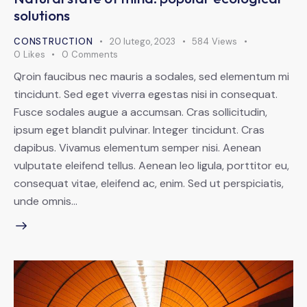
solutions
CONSTRUCTION
20 lutego, 2023
584
Views
0
Likes
0
Comments
Qroin faucibus nec mauris a sodales, sed elementum mi
tincidunt. Sed eget viverra egestas nisi in consequat.
Fusce sodales augue a accumsan. Cras sollicitudin,
ipsum eget blandit pulvinar. Integer tincidunt. Cras
dapibus. Vivamus elementum semper nisi. Aenean
vulputate eleifend tellus. Aenean leo ligula, porttitor eu,
consequat vitae, eleifend ac, enim. Sed ut perspiciatis,
unde omnis…