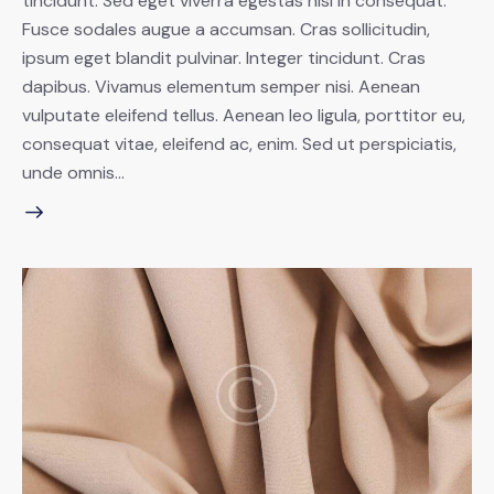
tincidunt. Sed eget viverra egestas nisi in consequat.
Fusce sodales augue a accumsan. Cras sollicitudin,
ipsum eget blandit pulvinar. Integer tincidunt. Cras
dapibus. Vivamus elementum semper nisi. Aenean
vulputate eleifend tellus. Aenean leo ligula, porttitor eu,
consequat vitae, eleifend ac, enim. Sed ut perspiciatis,
unde omnis…