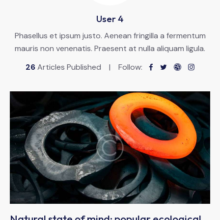
User 4
Phasellus et ipsum justo. Aenean fringilla a fermentum
mauris non venenatis. Praesent at nulla aliquam ligula.
26
Articles Published
Follow:
Natural state of mind: popular ecological