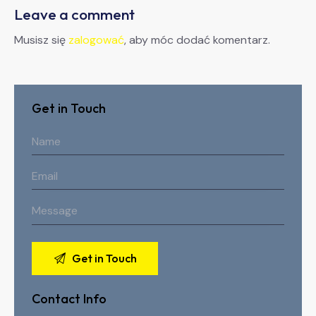
Leave a comment
Musisz się
zalogować
, aby móc dodać komentarz.
Get in Touch
Contact Info