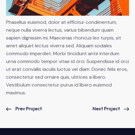
Phasellus euismod, dolor at efficitur condimentum,
neque nulla viverra lectus, varius bibendum quam
sapien dignissim mi. Maecenas rhoncus leo turpis, sit
amet aliquet lectus viverra sed. Aliquam sodales
commodo imperdiet. Morbi tincidunt ante interdum
urna commodo tempor vitae id orci. Suspendisse id orci
ut erat convallis iaculis luctus vel diam. Donec felis eros,
consectetur sed ornare quis, ultrices a libero.
Vestibulum consectetur purus id libero euismod
maximus.
Prev Project
Next Project