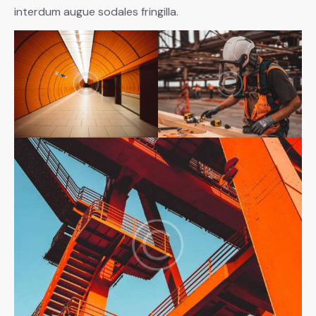
interdum augue sodales fringilla.